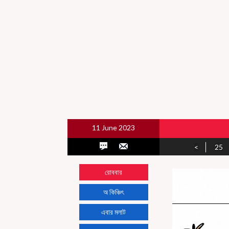
11 June 2023
<
25
রোববার
অ কিঞ্চিৎ
এবার মলাট