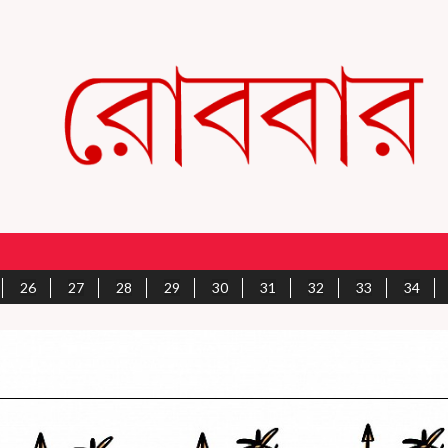
26
27
28
29
30
31
32
33
34