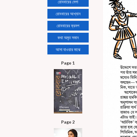
রোববারের মেগা
রোববারের আখ্যান
রোববারের ক্রমশ
কথা অমৃত সমান
আসা যাওয়ার মাঝে
Page 1
Page 2