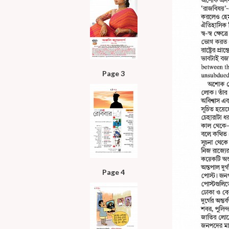
Page 3
Page 4