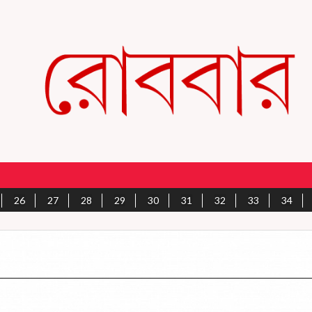
26
27
28
29
30
31
32
33
34