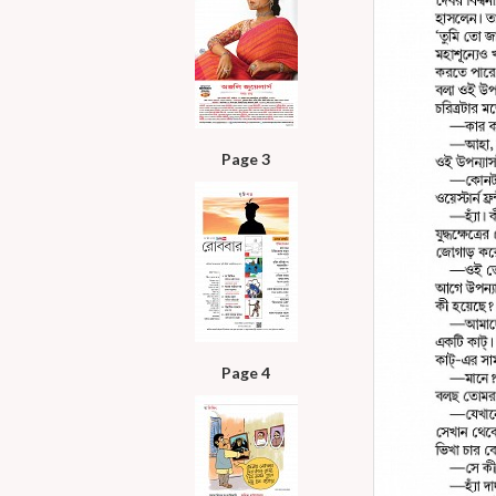
Page 3
Page 4