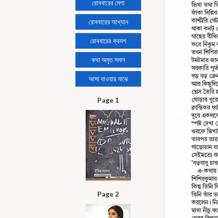
রোববারের মেগা
রোববারের আখ্যান
রোববারের ক্রমশ
কথা অমৃত সমান
আসা যাওয়ার মাঝে
Page 1
Page 2