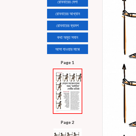
রোববারের মেগা
রোববারের আখ্যান
রোববারের ক্রমশ
কথা অমৃত সমান
আসা যাওয়ার মাঝে
Page 1
Page 2