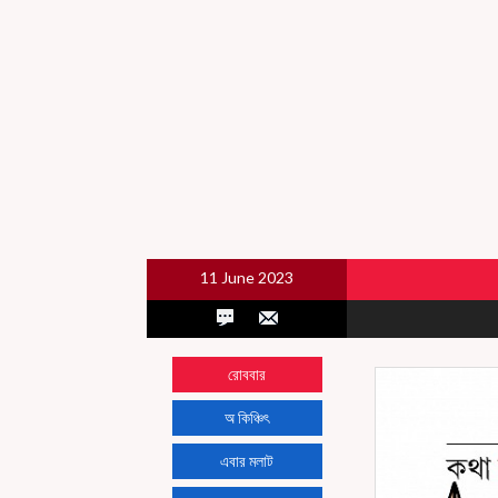
11 June 2023
রোববার
অ কিঞ্চিৎ
এবার মলাট