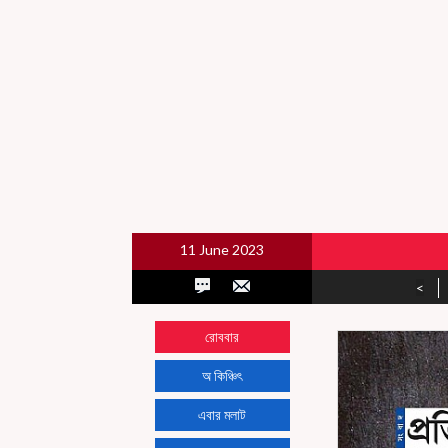
11 June 2023
<
রোববার
অ কিঞ্চিৎ
এবার মলাট