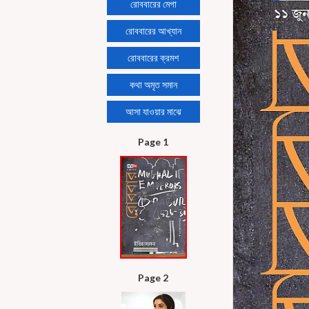
রোববারের মেগা
রোববারের আখ্যান
রোববারের ক্রমশ
কথা অমৃত সমান
আসা যাওয়ার মাঝে
Page 1
Page 2