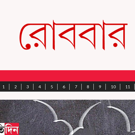
1
2
3
4
5
6
7
8
9
10
11