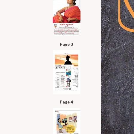
Page 3
Page 4