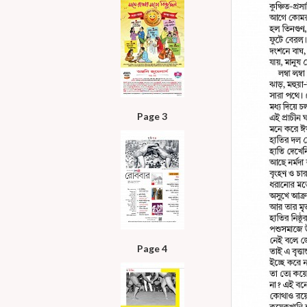
Page 3
Page 4