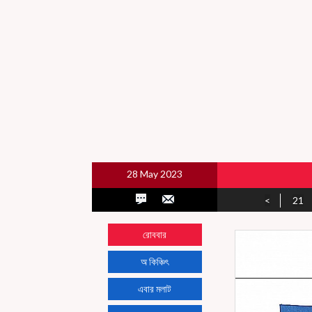
28 May 2023
<
21
রোববার
অ কিঞ্চিৎ
এবার মলাট