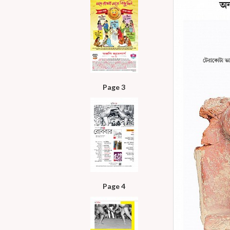
Page 3
Page 4