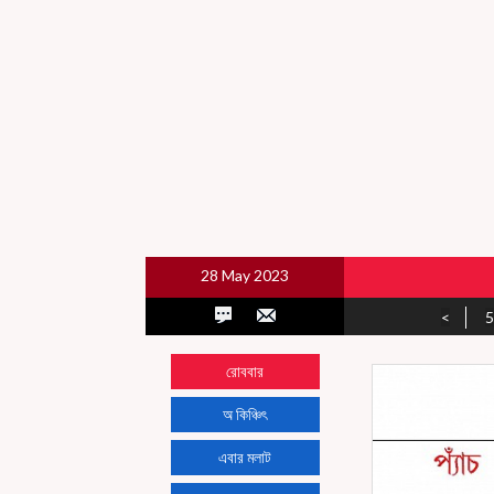
28 May 2023
<
5
রোববার
অ কিঞ্চিৎ
এবার মলাট