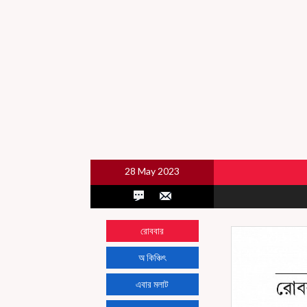
28 May 2023
রোববার
অ কিঞ্চিৎ
এবার মলাট