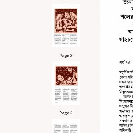
Page 3
Page 4