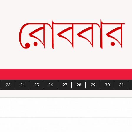
23
24
25
26
27
28
29
30
31