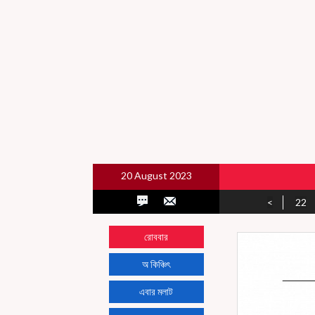
20 August 2023
<
22
রোববার
অ কিঞ্চিৎ
এবার মলাট