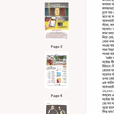
Page 3
Page 4