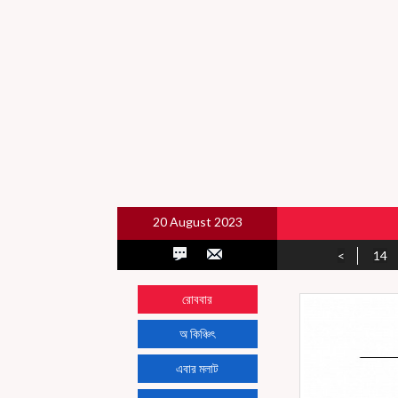
20 August 2023
<
14
রোববার
অ কিঞ্চিৎ
এবার মলাট