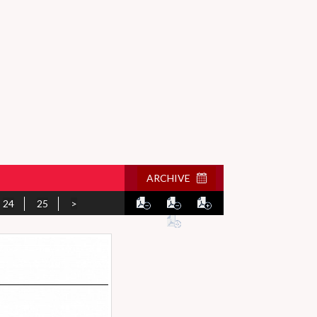
ARCHIVE
24
25
>