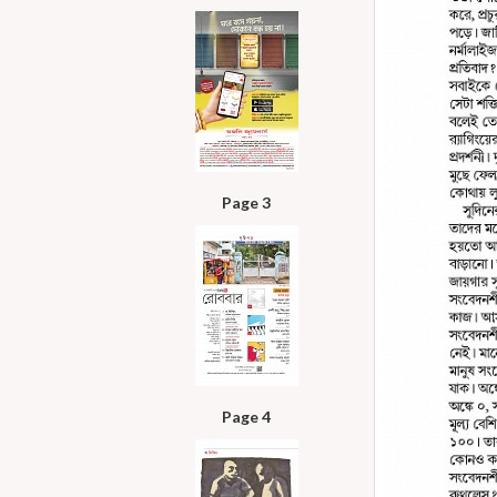
Page 3
Page 4