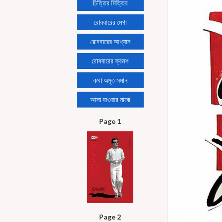
চিত্তির মিত্তির
রোববারের মেগা
রোববারের আখ্যান
রোববারের ক্রমশ
কথা অমৃত সমান
আসা যাওয়ার মাঝে
Page 1
Page 2