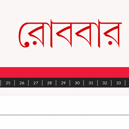
25
26
27
28
29
30
31
32
33