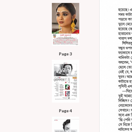
Page 3
Page 4