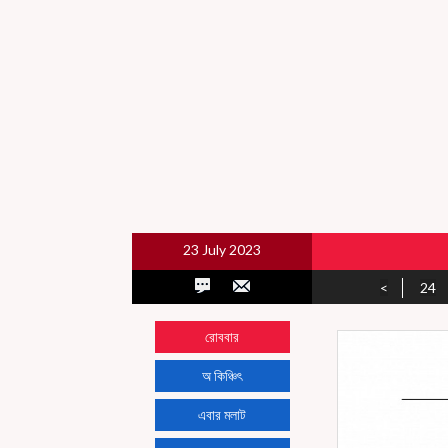
23 July 2023
<
24
রোববার
অ কিঞ্চিৎ
এবার মলাট