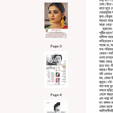
Page 3
Page 4