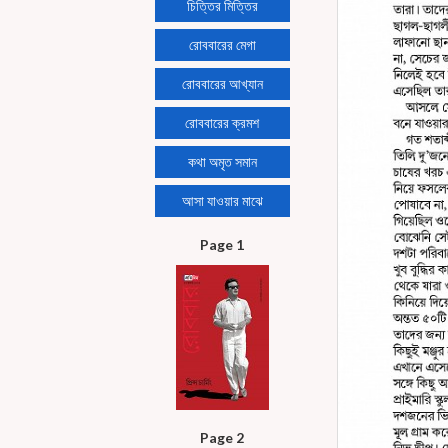
চিত্তির মিত্তির
রোববারের মেগা
রোববারের আখ্যান
রোববারের ক্রমশ
কথা অমৃত সমান
আসা যাওয়ার মাঝে
Page 1
Page 2