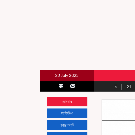
23 July 2023
<
21
রোববার
অ কিঞ্চিৎ
এবার মলাট