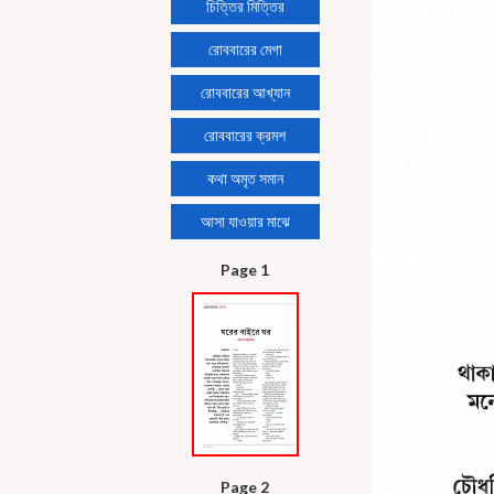
চিত্তির মিত্তির
রোববারের মেগা
রোববারের আখ্যান
রোববারের ক্রমশ
কথা অমৃত সমান
আসা যাওয়ার মাঝে
Page 1
Page 2