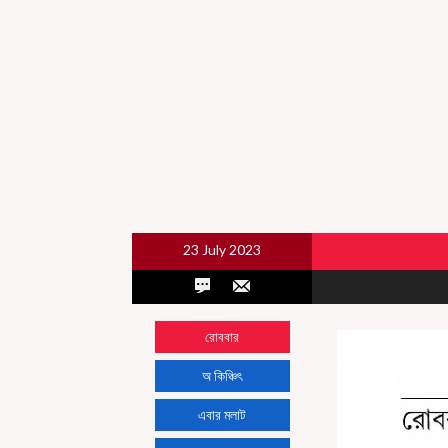
23 July 2023
রোববার
অ কিঞ্চিৎ
এবার মলাট