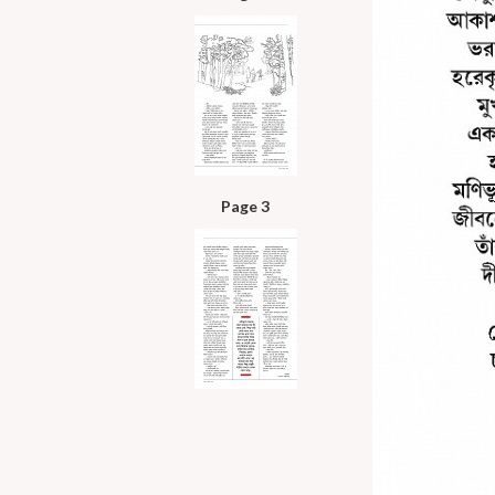
Page 3