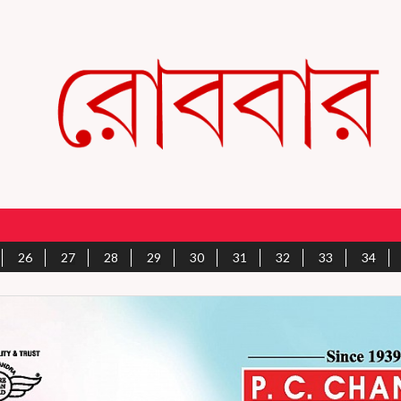
26
27
28
29
30
31
32
33
34