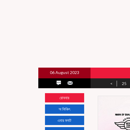
06 August 2023
<
25
রোববার
অ কিঞ্চিৎ
এবার মলাট