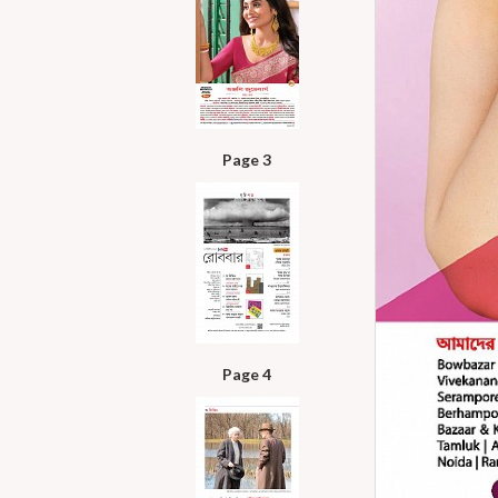
Page 3
Page 4