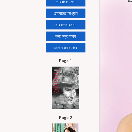
রোববারের মেগা
রোববারের আখ্যান
রোববারের ক্রমশ
কথা অমৃত সমান
আসা যাওয়ার মাঝে
Page 1
Page 2