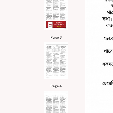
Page 3
Page 4