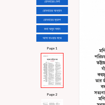
রোববারের মেগা
রোববারের আখ্যান
রোববারের ক্রমশ
কথা অমৃত সমান
আসা যাওয়ার মাঝে
Page 1
Page 2