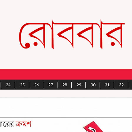
24
25
26
27
28
29
30
31
32