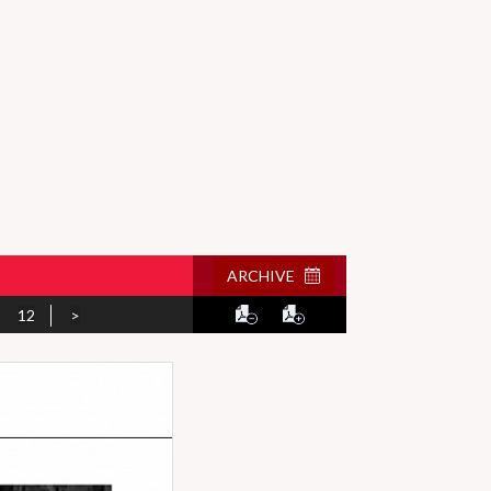
ARCHIVE
12
>