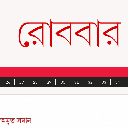
26
27
28
29
30
31
32
33
34