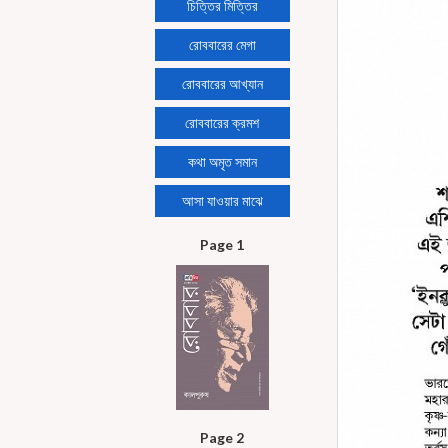
চিত্তির মিত্তির
রোববারের মেগা
রোববারের আখ্যান
রোববারের ক্রমশ
কথা অমৃত সমান
আসা যাওয়ার মাঝে
Page 1
Page 2