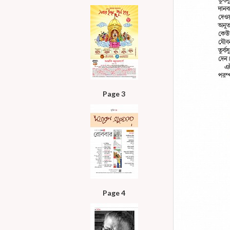
Page 3
Page 4