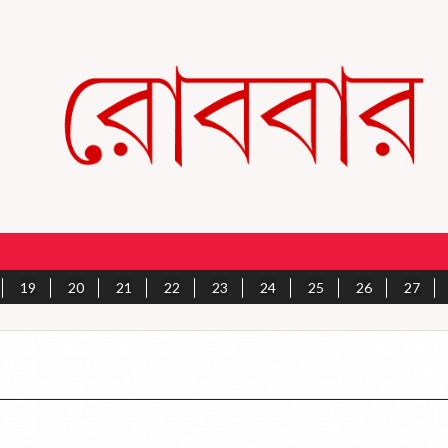
19
20
21
22
23
24
25
26
27