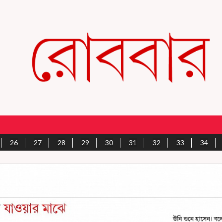
26
27
28
29
30
31
32
33
34