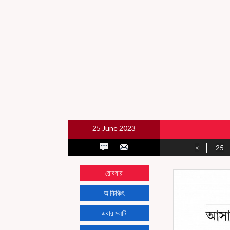
25 June 2023
<
25
রোববার
অ কিঞ্চিৎ
এবার মলাট