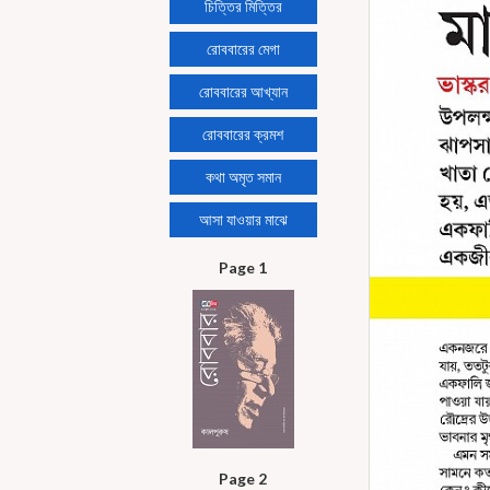
চিত্তির মিত্তির
রোববারের মেগা
রোববারের আখ্যান
রোববারের ক্রমশ
কথা অমৃত সমান
আসা যাওয়ার মাঝে
Page 1
Page 2