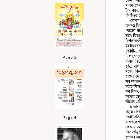
Page 3
Page 4