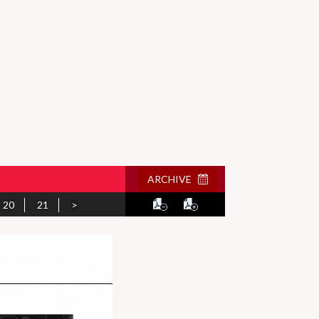
ARCHIVE
20
21
>