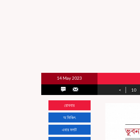
14 May 2023
<
10
রোববার
অ কিঞ্চিৎ
এবার মলাট