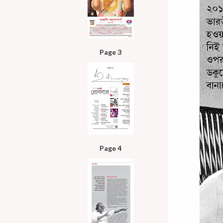
Page 3
Page 4