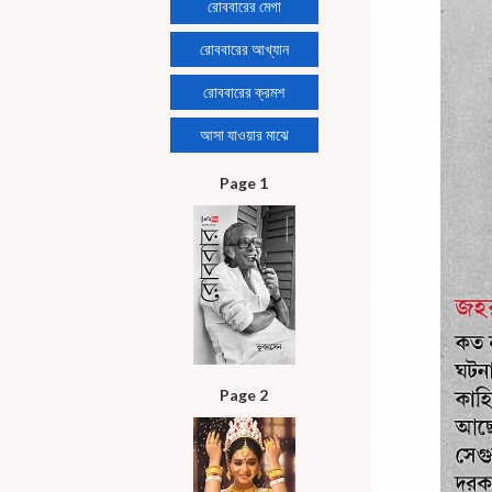
রোববারের মেগা
রোববারের আখ্যান
রোববারের ক্রমশ
আসা যাওয়ার মাঝে
Page 1
Page 2