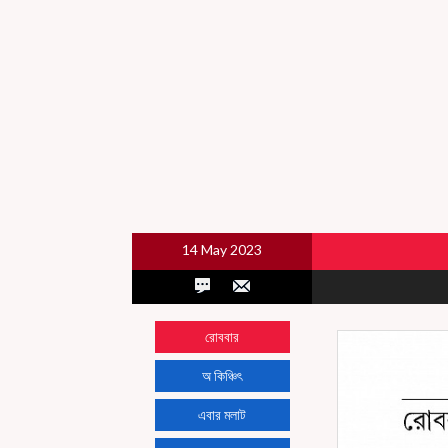
14 May 2023
রোববার
অ কিঞ্চিৎ
এবার মলাট