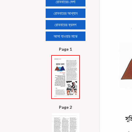
রোববারের মেগা
রোববারের আখ্যান
রোববারের ক্রমশ
আসা যাওয়ার মাঝে
Page 1
Page 2