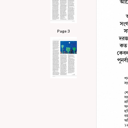
Page 3