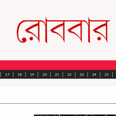
17
18
19
20
21
22
23
24
25