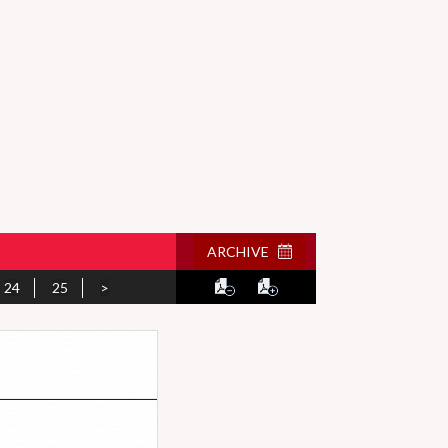
ARCHIVE
24
25
>