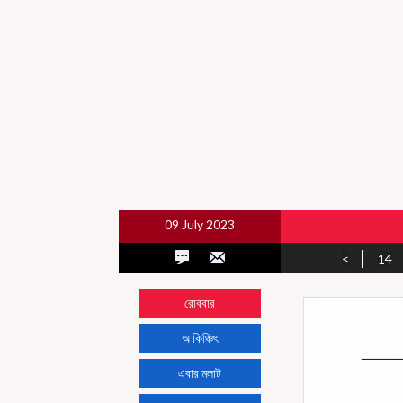
09 July 2023
<
14
রোববার
অ কিঞ্চিৎ
এবার মলাট