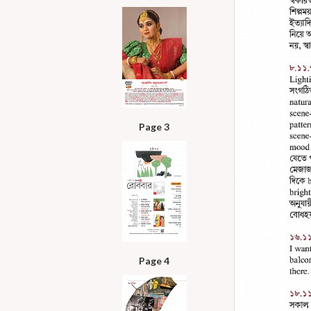
Page 3
Page 4