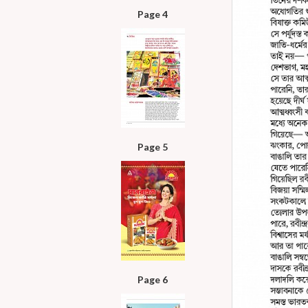
Page 4
Page 5
Page 6