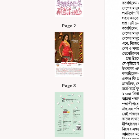
Page 2
Page 3