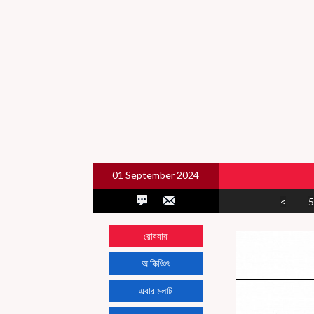
01 September 2024
<
5
রোববার
অ কিঞ্চিৎ
এবার মলাট