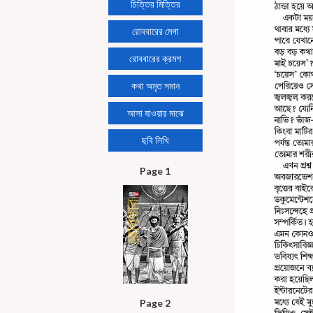
চিত্তির মিত্তির
রোববারের মেগা
রোববারের ক্রমশ
কথা অমৃত সমান
আসা যাওয়ার মাঝে
ছবি লিখি
Page 1
Page 2