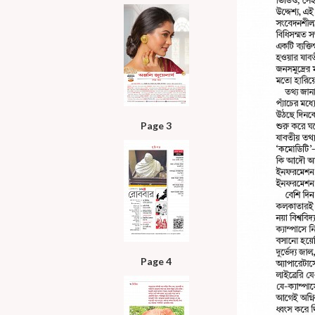
Page 3
Page 4