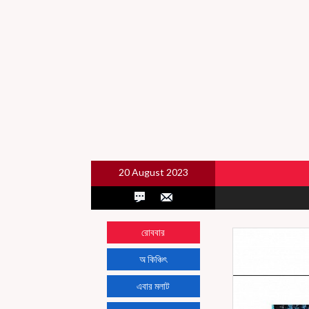
20 August 2023
রোববার
অ কিঞ্চিৎ
এবার মলাট