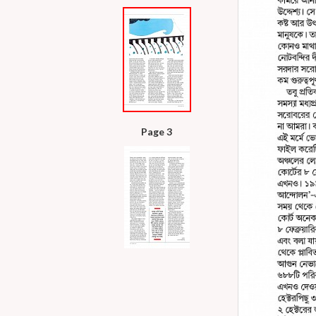
Page 3