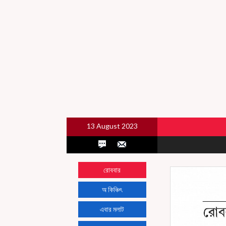
13 August 2023
রোববার
অ কিঞ্চিৎ
এবার মলাট