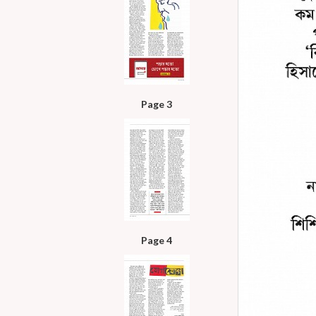
Page 3
Page 4