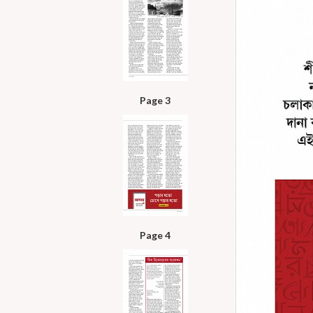
Page 3
Page 4