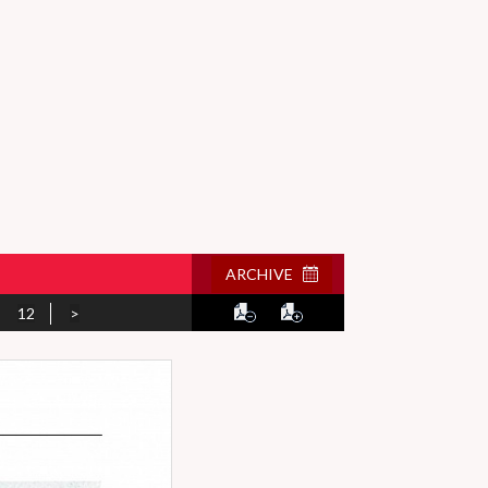
ARCHIVE
12
>