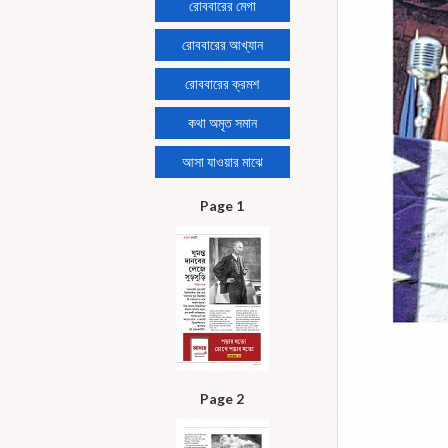
রোববারের মেগা
রোববারের আখ্যান
রোববারের ক্রমশ
কথা অমৃত সমান
আসা যাওয়ার মাঝে
Page 1
Page 2