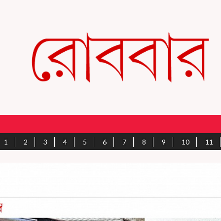
1
2
3
4
5
6
7
8
9
10
11