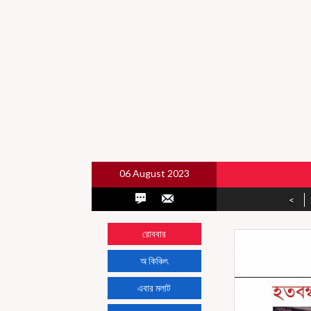
06 August 2023
<
রোববার
অ কিঞ্চিৎ
এবার মলাট