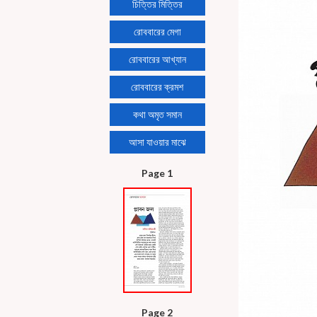
চিত্তির মিত্তির
রোববারের মেগা
রোববারের আখ্যান
রোববারের ক্রমশ
কথা অমৃত সমান
আসা যাওয়ার মাঝে
Page 1
Page 2