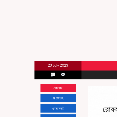
23 July 2023
রোববার
অ কিঞ্চিৎ
এবার মলাট