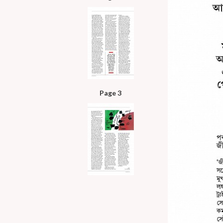
Page 3