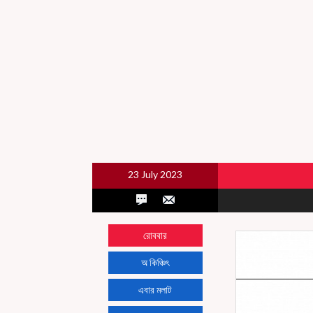
23 July 2023
রোববার
অ কিঞ্চিৎ
এবার মলাট