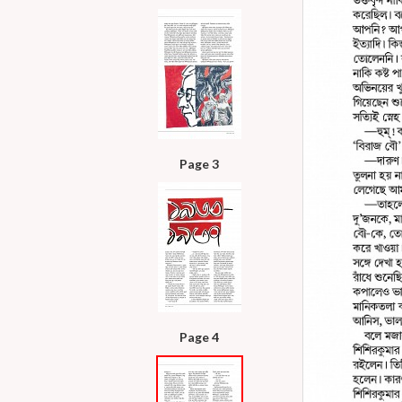
Page 3
Page 4