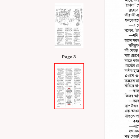
Page 3