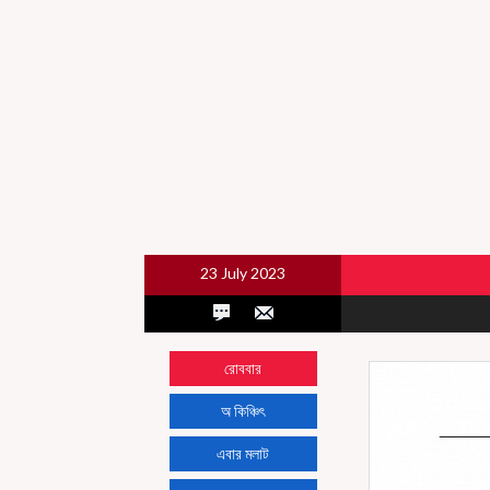
23 July 2023
রোববার
অ কিঞ্চিৎ
এবার মলাট