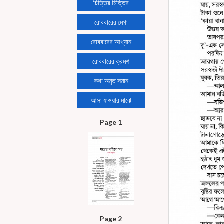
চিত্তির মিত্তির
রোববারের মেগা
রোববারের আখ্যান
রোববারের ক্রমশ
কথা অমৃত সমান
আসা যাওয়ার মাঝে
Page 1
Page 2