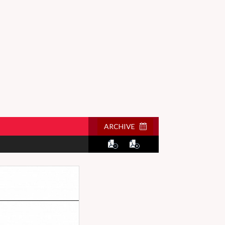
ARCHIVE