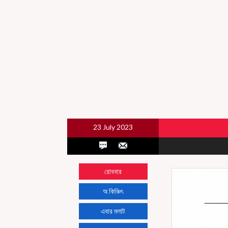
23 July 2023
রোববার
অ কিঞ্চিৎ
এবার মলাট