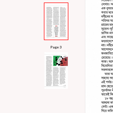
Page 3