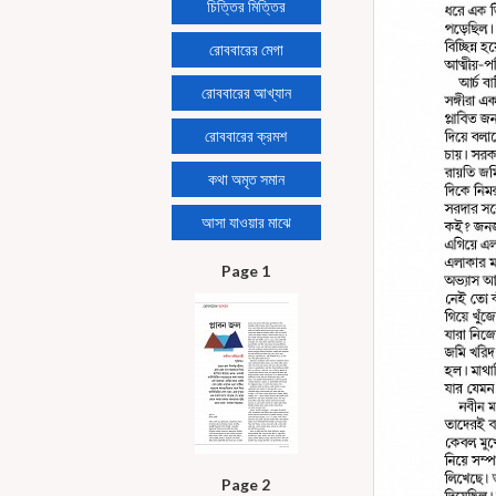
চিত্তির মিত্তির
রোববারের মেগা
রোববারের আখ্যান
রোববারের ক্রমশ
কথা অমৃত সমান
আসা যাওয়ার মাঝে
Page 1
Page 2