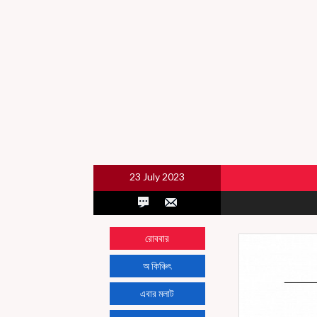
23 July 2023
রোববার
অ কিঞ্চিৎ
এবার মলাট