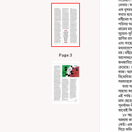
Page 3