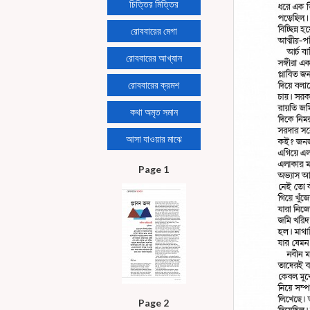
চিত্তির মিত্তির
রোববারের মেগা
রোববারের আখ্যান
রোববারের ক্রমশ
কথা অমৃত সমান
আসা যাওয়ার মাঝে
Page 1
Page 2