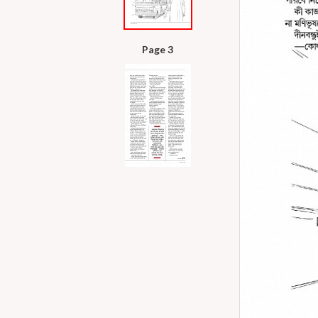
Page 3