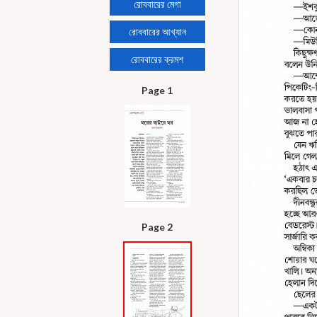
রোববারের মেগা
রোববারের আখ্যান
রোববারের ক্রমশ
Page 1
Page 2