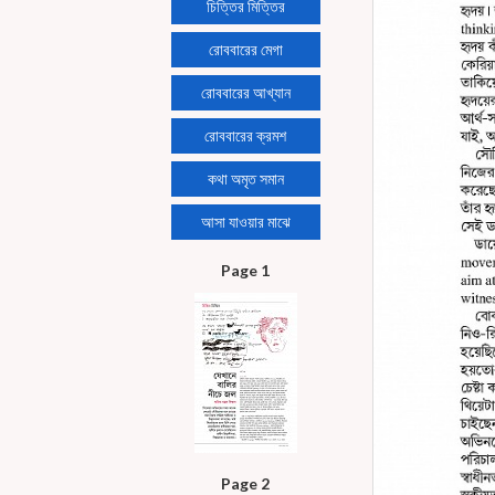
চিত্তির মিত্তির
রোববারের মেগা
রোববারের আখ্যান
রোববারের ক্রমশ
কথা অমৃত সমান
আসা যাওয়ার মাঝে
Page 1
Page 2