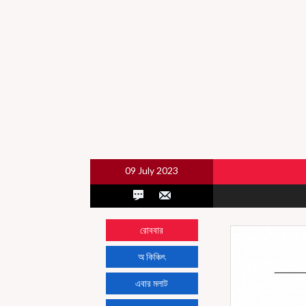
09 July 2023
রোববার
অ কিঞ্চিৎ
এবার মলাট