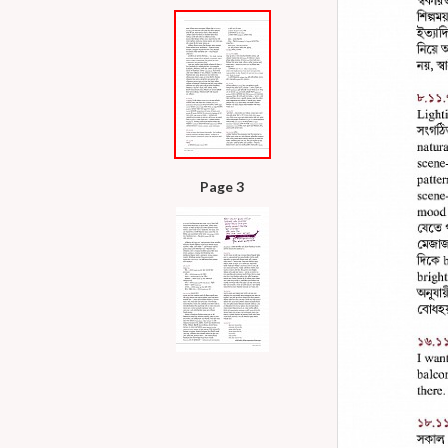
Page 3