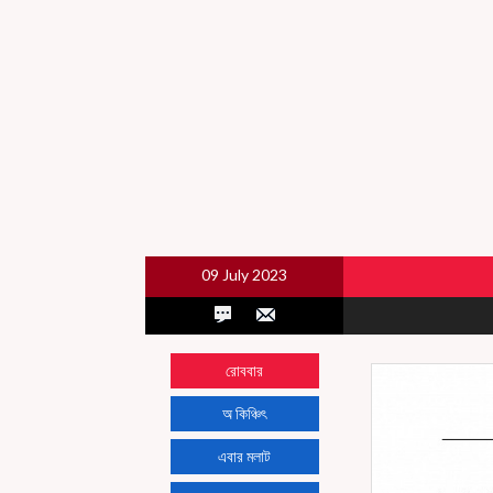
09 July 2023
রোববার
অ কিঞ্চিৎ
এবার মলাট