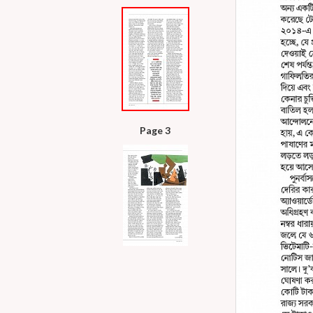
Page 3