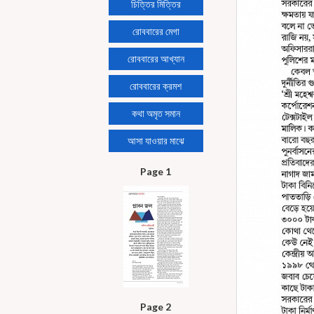
চিত্তির মিত্তির
রোববারের মেগা
রোববারের আখ্যান
রোববারের ক্রমশ
কথা অমৃত সমান
আসা যাওয়ার মাঝে
Page 1
Page 2