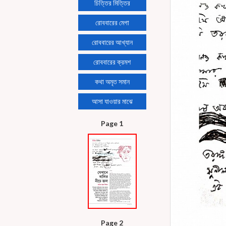
চিত্তির মিত্তির
রোববারের মেগা
রোববারের আখ্যান
রোববারের ক্রমশ
কথা অমৃত সমান
আসা যাওয়ার মাঝে
Page 1
Page 2