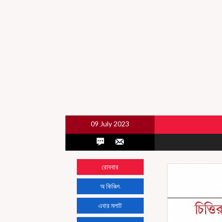
09 July 2023
রোববার
অ কিঞ্চিৎ
এবার মলাট