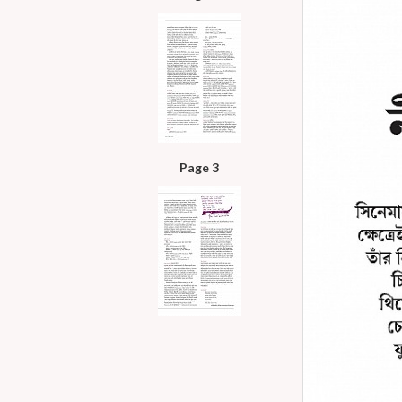
Page 3