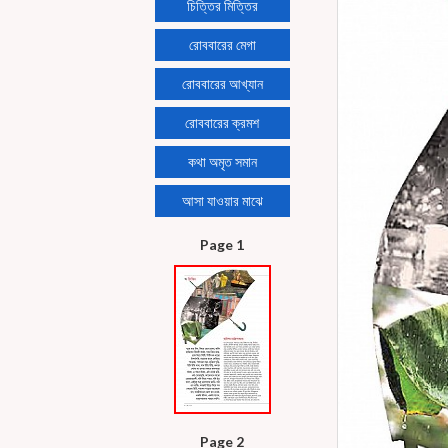
চিত্তির মিত্তির
রোববারের মেগা
রোববারের আখ্যান
রোববারের ক্রমশ
কথা অমৃত সমান
আসা যাওয়ার মাঝে
Page 1
Page 2