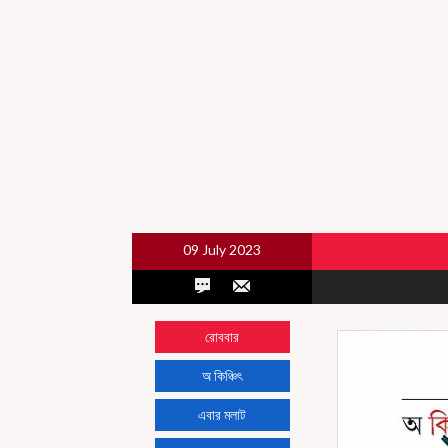
09 July 2023
রোববার
অ কিঞ্চিৎ
এবার মলাট