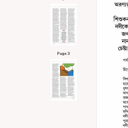
Page 3