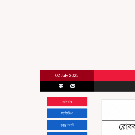
02 July 2023
রোববার
অ কিঞ্চিৎ
এবার মলাট