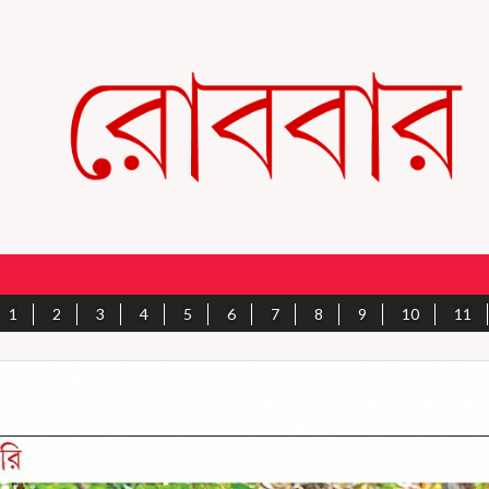
1
2
3
4
5
6
7
8
9
10
11