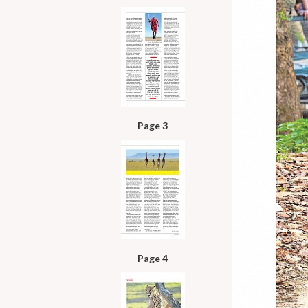
Page 3
Page 4