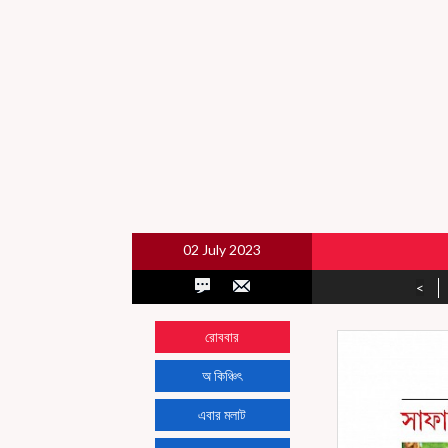
02 July 2023
<
রোববার
অ কিঞ্চিৎ
এবার মলাট