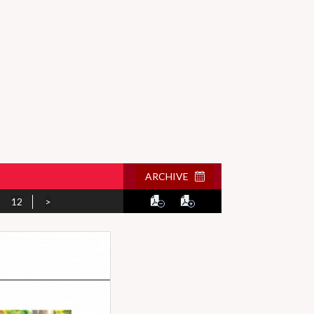
ARCHIVE
12
>