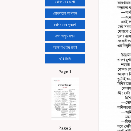
রোববারের মেগা
রোববারের আখ্যান
রোববারের ক্রমশ
কথা অমৃত সমান
আসা যাওয়ার মাঝে
ছবি লিখি
Page 1
Page 2