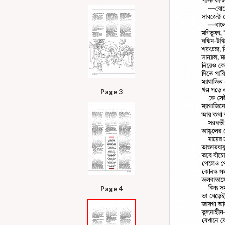
Page 3
Page 4