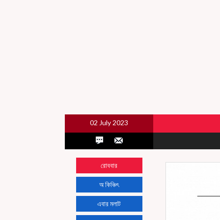
02 July 2023
রোববার
অ কিঞ্চিৎ
এবার মলাট