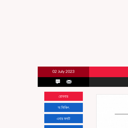
02 July 2023
রোববার
অ কিঞ্চিৎ
এবার মলাট