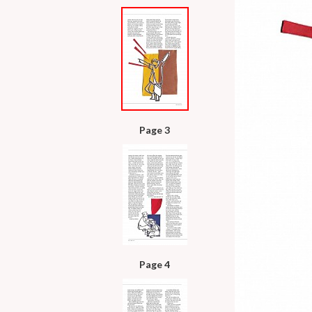
Page 3
Page 4