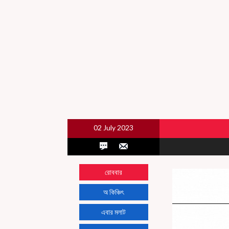
02 July 2023
রোববার
অ কিঞ্চিৎ
এবার মলাট