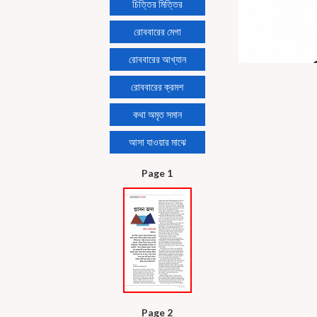
চিত্তির মিত্তির
রোববারের মেগা
রোববারের আখ্যান
রোববারের ক্রমশ
কথা অমৃত সমান
আসা যাওয়ার মাঝে
Page 1
Page 2