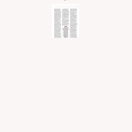
Page 3