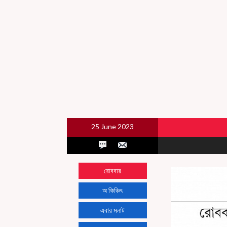
25 June 2023
রোববার
অ কিঞ্চিৎ
এবার মলাট