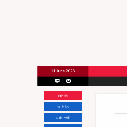
11 June 2023
রোববার
অ কিঞ্চিৎ
এবার মলাট