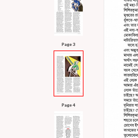
Page 3
Page 4