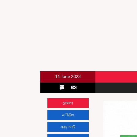
11 June 2023
রোববার
অ কিঞ্চিৎ
এবার মলাট