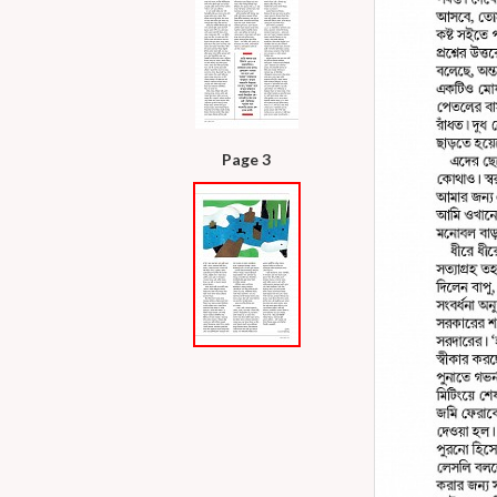
Page 3