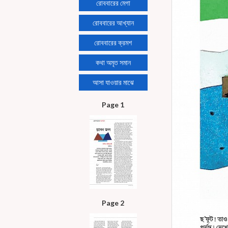
রোববারের মেগা
রোববারের আখ্যান
রোববারের ক্রমশ
কথা অমৃত সমান
আসা যাওয়ার মাঝে
Page 1
Page 2