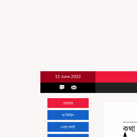
11 June 2023
রোববার
অ কিঞ্চিৎ
এবার মলাট