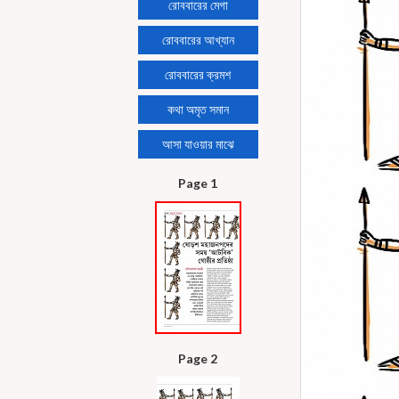
রোববারের মেগা
রোববারের আখ্যান
রোববারের ক্রমশ
কথা অমৃত সমান
আসা যাওয়ার মাঝে
Page 1
Page 2