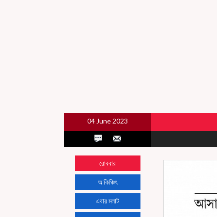
04 June 2023
রোববার
অ কিঞ্চিৎ
এবার মলাট