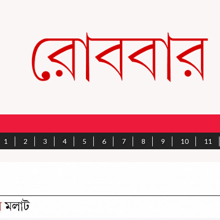
1
2
3
4
5
6
7
8
9
10
11