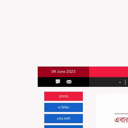
04 June 2023
<
রোববার
অ কিঞ্চিৎ
এবার মলাট