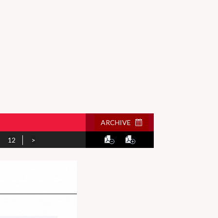
ARCHIVE
12
>