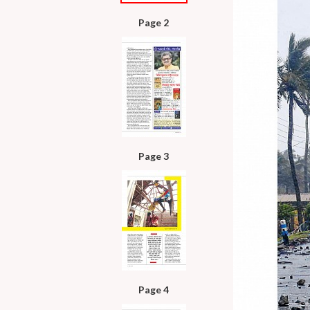
Page 2
Page 3
Page 4