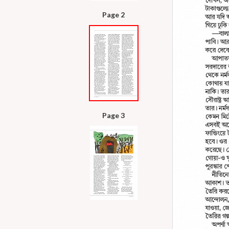
Page 2
Page 3