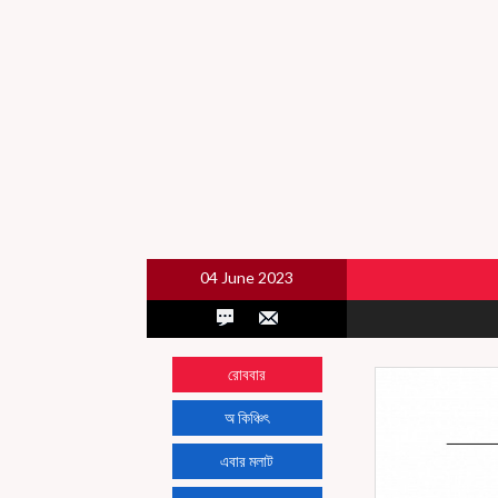
04 June 2023
রোববার
অ কিঞ্চিৎ
এবার মলাট